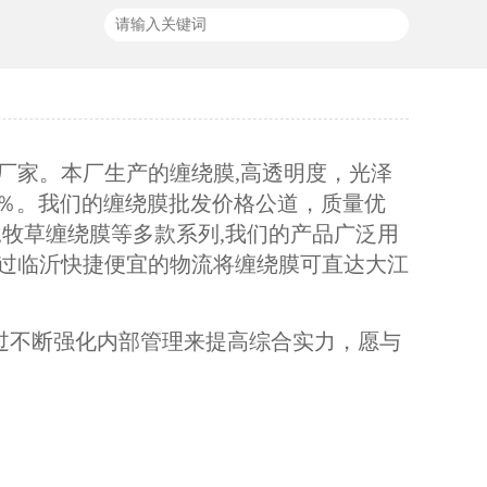
厂家。本厂生产的缠绕膜,高透明度，光泽
500％。我们的缠绕膜批发价格公道，质量优
伸膜,牧草缠绕膜等多款系列,我们的产品广泛用
过临沂快捷便宜的物流将缠绕膜可直达大江
过不断强化内部管理来提高综合实力，愿与