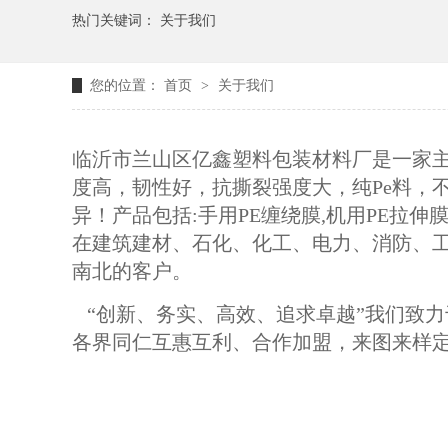
热门关键词：
关于我们
您的位置：
首页
>
关于我们
临沂市兰山区亿鑫塑料包装材料厂是一家主
度高，韧性好，抗撕裂强度大，纯Pe料，不添
异！产品包括:手用PE缠绕膜,机用PE拉伸
在建筑建材、石化、化工、电力、消防、
南北的客户。
“创新、务实、高效、追求卓越”我们致
各界同仁互惠互利、合作加盟，来图来样