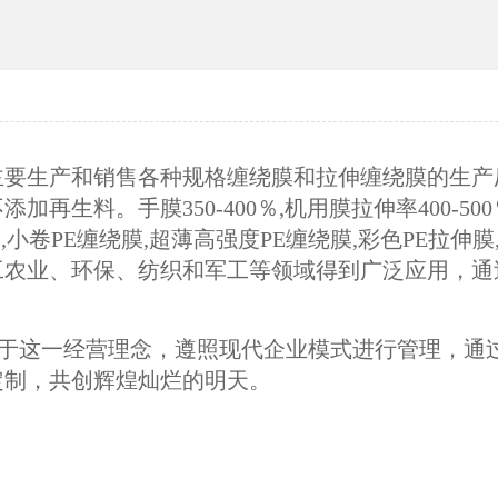
要生产和销售各种规格缠绕膜和拉伸缠绕膜的生产
加再生料。手膜350-400％,机用膜拉伸率400-
膜,小卷PE缠绕膜,超薄高强度PE缠绕膜,彩色PE拉
工农业、环保、纺织和军工等领域得到广泛应用，通
力于这一经营理念，遵照现代企业模式进行管理，通
定制，共创辉煌灿烂的明天。