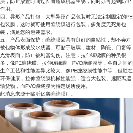
层，防止放置时间过长而造成机器生锈，同时亦可起到防尘
作用。
四、异形产品打包：大型异形产品包装时无法定制固定的PE
包装膜，这时就可使用缠绕膜进行包装，多角度无死角包
装，满足您的包装需求。
五、产品表面保护：缠绕膜因具有良好的自粘性，却不会对
被包物体形成胶水残留。可贴于玻璃，建材、陶瓷、门窗等
光滑表面，防止被利器划伤。注意，拉伸缠绕膜的种类很
多，像PE缠绕膜、拉伸缠绕膜、PVC缠绕膜等，各自之间的
生产工艺和性能差异比较大。像PE缠绕膜性能中等，但胜在
环保健康，拉伸缠绕膜机械性能强，适合大包装、远距离运
输货物，而PVC缠绕膜为特定场所使用。
此消息来源于
临沂亿鑫
缠绕膜
厂。