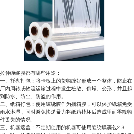
拉伸缠绕膜都有哪些用途：
一、托盘打包：将卡板上的货物缠好形成一个整体，防止在
厂内周转或物流运输过程中发生松散、倒塌、变形，并且起
到防水、防尘、防盗的作用。
二、纸箱打包：使用缠绕膜作为捆箱膜，可以保护纸箱免受
雨水淋湿，同时避免快递暴力将纸箱摔坏后造成里面零散物
件丢失的情况。
三、机器遮盖：不定期使用的机器可使用缠绕膜裹包2-3