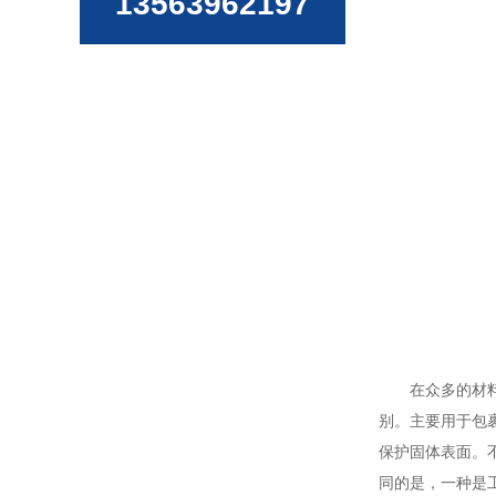
13563962197
在众多的材
别。主要用于包
保护固体表面。
同的是，一种是