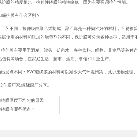
保护膜的粘度相比，拉伸缠绕膜的粘性略低，因为主要强调拉伸性能。
和保护膜有什么区别？
工艺不同：拉伸膜由聚乙烯制成，聚乙烯是一种韧性好的材料，不易被普
根据使用的材料和添加的增塑剂的不同，保护膜可分为各种类型，适用于
拉伸膜主要用于酒精、罐头、矿泉水、各种饮料、织物、非食品等各种产
品包装等场合，在家庭生活、超市，酒店、餐馆和工业生产。
出发点不同：PVC缠绕膜的材料可以减少大气环境污染，减少废物处理
拉伸膜厂家,缠绕膜厂分享。
缠绕膜厚度不均匀的原因
缠绕膜有哪些优点？