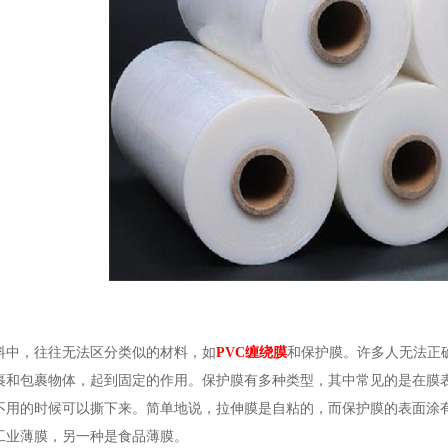
料中，往往无法区分类似的材料，如
PVC缠绕膜
和保护膜。许多人无法正
裹和包裹物体，起到固定的作用。保护膜有多种类型，其中常见的是在膜
不用的时候可以撕下来。简单地说，拉伸膜是自粘的，而保护膜的表面涂
工业薄膜，另一种是食品薄膜。