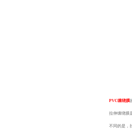
PVC缠绕膜
拉伸缠绕膜是保
不同的是，拉伸