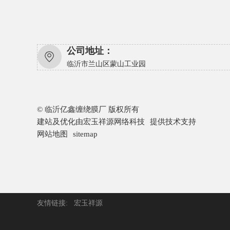
公司地址：
临沂市兰山区蒙山工业园
© 临沂亿鑫缠绕膜厂 版权所有
建站及优化由
宏玉祥源网络科技
提供技术支持
网站地图
sitemap
友情链接:
宏玉祥源